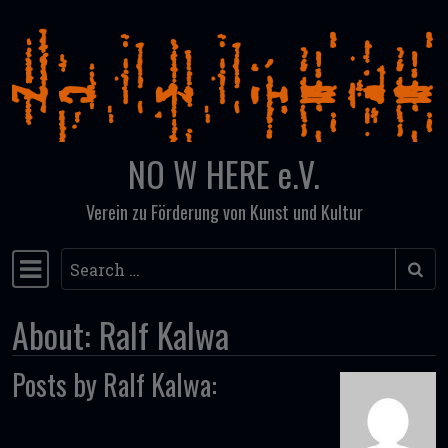
Skip to content
NO W HERE e.V.
Verein zu Förderung von Kunst und Kultur
Search
Main Navigation
About: Ralf Kalwa
Posts by Ralf Kalwa: