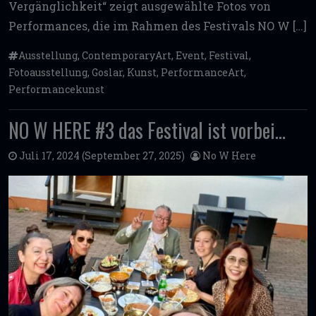
Vergänglichkeit“ zeigt ausgewählte Fotos von
Performances, die im Rahmen des Festivals NO W […]
Ausstellung
,
ContemporaryArt
,
Event
,
Festival
,
Fotoausstellung
,
Goslar
,
Kunst
,
PerformanceArt
,
Performancekunst
NO W HERE #3 das Festival ist vorbei…
Juli 17, 2024
(September 27, 2025)
No W Here