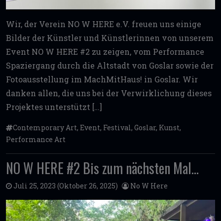
Wir, der Verein NO W HERE e.V. freuen uns einige
Bilder der Künstler und Künstlerinnen von unserem
Event NO W HERE #2 zu zeigen, vom Performance
Spaziergang durch die Altstadt von Goslar sowie der
Fotoausstellung im MachMitHaus! in Goslar. Wir
danken allen, die uns bei der Verwirklichung dieses
Projektes unterstützt […]
Contemporary Art
,
Event
,
Festival
,
Goslar
,
Kunst
,
Performance Art
NO W HERE #2 Bis zum nächsten Mal…
Juli 25, 2023
(Oktober 26, 2025)
No W Here