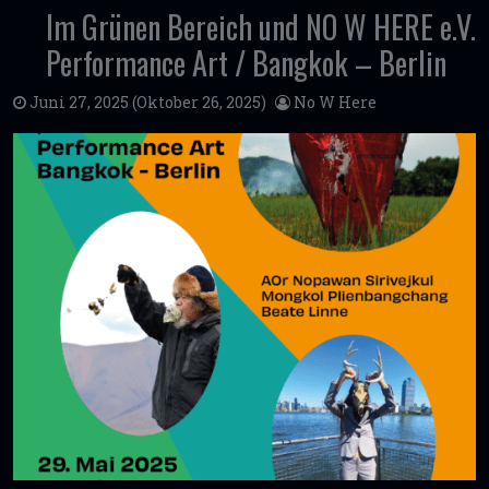
Im Grünen Bereich und NO W HERE e.V.
Performance Art / Bangkok – Berlin
Juni 27, 2025
(Oktober 26, 2025)
No W Here