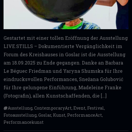
Gestartet mit einer tollen Eröffnung der Ausstellung
LIVE.STILLS – Dokumentierte Vergänglichkeit im
Forum des Kreishauses in Goslar ist die Ausstellung
am 18.09.2025 zu Ende gegangen. Danke an Barbara
Le Béguec Friedman und Yaryna Shumska für Ihre
eindrucksvollen Performances, Snežana Golubović
für Ihre gelungene Einführung, Madeleine Franke
(Fotografin), allen Kunstschaffenden, die […]
Ausstellung
,
ContemporaryArt
,
Event
,
Festival
,
Fotoausstellung
,
Goslar
,
Kunst
,
PerformanceArt
,
Performancekunst