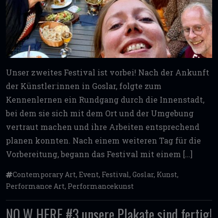
Unser zweites Festival ist vorbei! Nach der Ankunft
der Künstler:innen in Goslar, folgte zum
Kennenlernen ein Rundgang durch die Innenstadt,
bei dem sie sich mit dem Ort und der Umgebung
vertraut machen und ihre Arbeiten entsprechend
planen konnten. Nach einem weiteren Tag für die
Vorbereitung, begann das Festival mit einem […]
Contemporary Art
,
Event
,
Festival
,
Goslar
,
Kunst
,
Performance Art
,
Performancekunst
NO W HERE #3 unsere Plakate sind fertig!