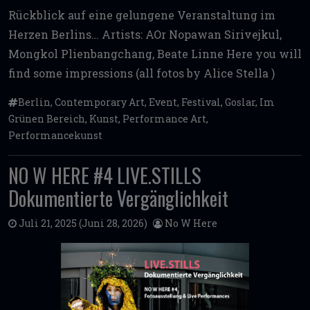
Rückblick auf eine gelungene Veranstaltung im
Herzen Berlins… Artists: AOr Nopawan Sirivejkul,
Mongkol Plienbangchang, Beate Linne Here you will
find some impressions (all fotos by Alice Stella )
Berlin
,
Contemporary Art
,
Event
,
Festival
,
Goslar
,
Im
Grünen Bereich
,
Kunst
,
Performance Art
,
Performancekunst
NO W HERE #4 LIVE.STILLS
Dokumentierte Vergänglichkeit
Juli 21, 2025
(Juni 28, 2026)
No W Here