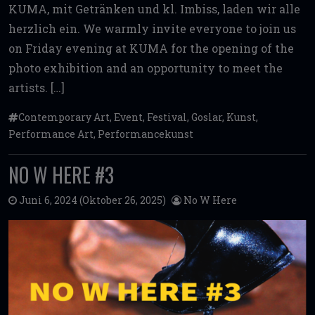
KUMA, mit Getränken und kl. Imbiss, laden wir alle
herzlich ein. We warmly invite everyone to join us
on Friday evening at KUMA for the opening of the
photo exhibition and an opportunity to meet the
artists. […]
Contemporary Art
,
Event
,
Festival
,
Goslar
,
Kunst
,
Performance Art
,
Performancekunst
NO W HERE #3
Juni 6, 2024
(Oktober 26, 2025)
No W Here