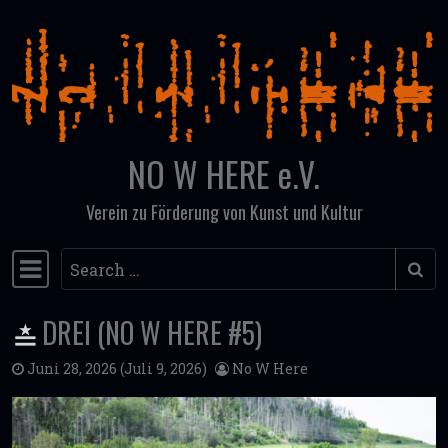
Skip to content
NO W HERE e.V.
Verein zu Förderung von Kunst und Kultur
Search
Main Navigation
DREI (NO W HERE #5)
Juni 28, 2026
(Juli 9, 2026)
No W Here